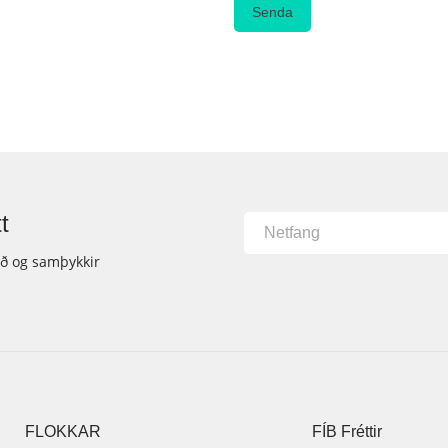
t
ið og samþykkir
FLOKKAR
FÍB Fréttir