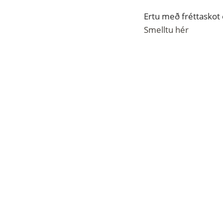
Ertu með fréttaskot
Smelltu hér