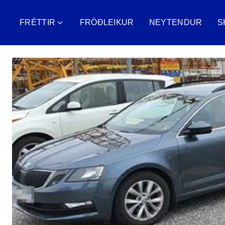
FRÉTTIR
FRÓÐLEIKUR
NEYTENDUR
S