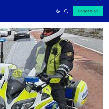
Gerast félagi