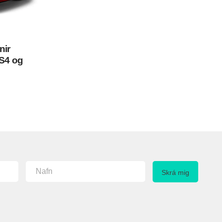
nir
DS4 og