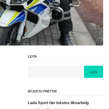
LEITA
Leita
NÝJUSTU FRÉTTIR
Lada Sport fær loksins líknarbelg