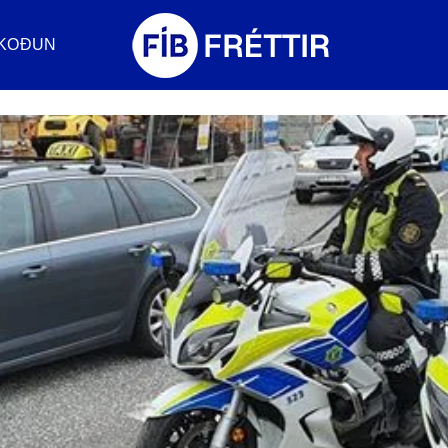
KOÐUN