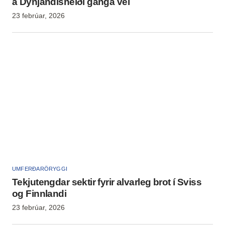
á Dynjandisheiði ganga vel
23 febrúar, 2026
UMFERÐARÖRYGGI
Tekjutengdar sektir fyrir alvarleg brot í Sviss
og Finnlandi
23 febrúar, 2026