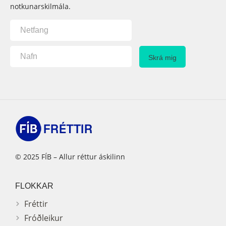
notkunarskilmála.
© 2025 FÍB – Allur réttur áskilinn
FLOKKAR
Fréttir
Fróðleikur