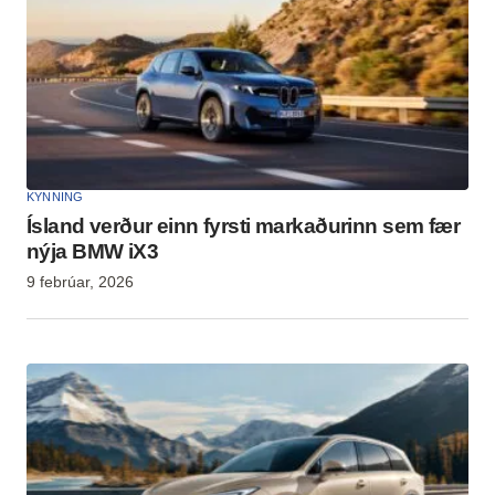
KYNNING
Ísland verður einn fyrsti markaðurinn sem fær
nýja BMW iX3
9 febrúar, 2026