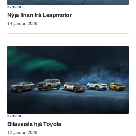
KYNNING
Nýja línan frá Leapmotor
14 janúar, 2026
KYNNING
Bílaveisla hjá Toyota
12 janúar, 2026