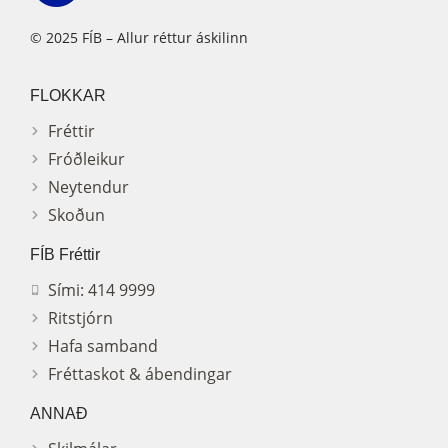
© 2025 FÍB – Allur réttur áskilinn
FLOKKAR
Fréttir
Fróðleikur
Neytendur
Skoðun
FÍB Fréttir
Sími: 414 9999
Ritstjórn
Hafa samband
Fréttaskot & ábendingar
ANNAÐ