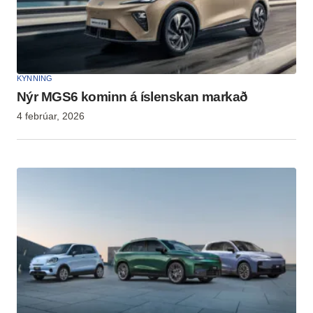
KYNNING
Nýr MGS6 kominn á íslenskan markað
4 febrúar, 2026