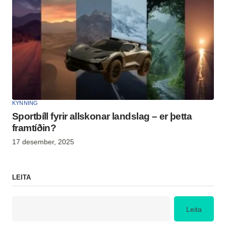
KYNNING
Sportbíll fyrir allskonar landslag – er þetta
framtíðin?
17 desember, 2025
LEITA
Leita