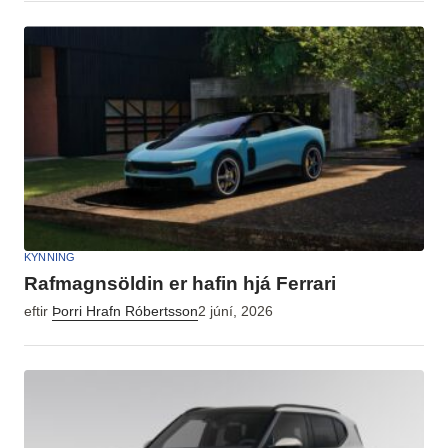
KYNNING
Rafmagnsöldin er hafin hjá Ferrari
eftir
Þorri Hrafn Róbertsson
2 júní, 2026