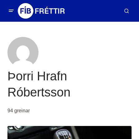
Þorri Hrafn
Róbertsson
94 greinar