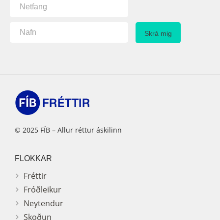
© 2025 FÍB – Allur réttur áskilinn
FLOKKAR
Fréttir
Fróðleikur
Neytendur
Skoðun