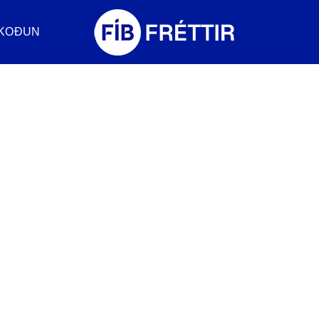
KOÐUN