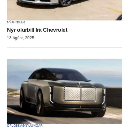
NÝJUNGAR
Nýr ofurbíll frá Chevrolet
13 ágúst, 2025
ÓFLOKKAÐ
NÝJUNGAR