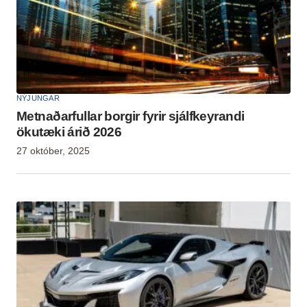
NÝJUNGAR
Metnaðarfullar borgir fyrir sjálfkeyrandi
ökutæki árið 2026
27 október, 2025