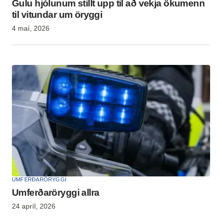
Gulu hjólunum stillt upp til að vekja ökumenn
til vitundar um öryggi
4 maí, 2026
UMFERÐARÖRYGGI
Umferðaröryggi allra
24 apríl, 2026