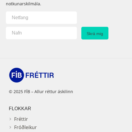
notkunarskilmála.
© 2025 FÍB – Allur réttur áskilinn
FLOKKAR
Fréttir
Fróðleikur