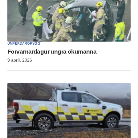
UMFERÐARÖRYGGI
Forvarnardagur ungra ökumanna
9 apríl, 2026