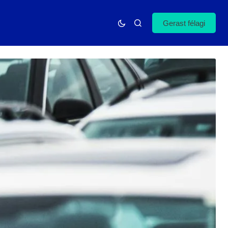
Gerast félagi