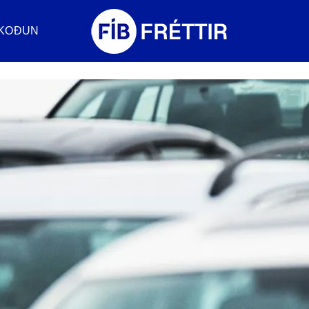
KOÐUN