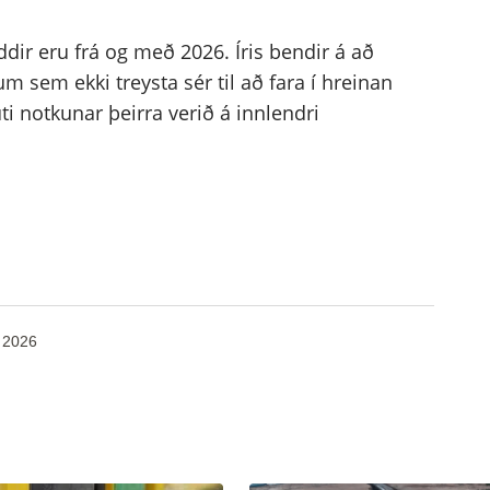
ddir eru frá og með 2026. Íris bendir á að
m sem ekki treysta sér til að fara í hreinan
ti notkunar þeirra verið á innlendri
, 2026