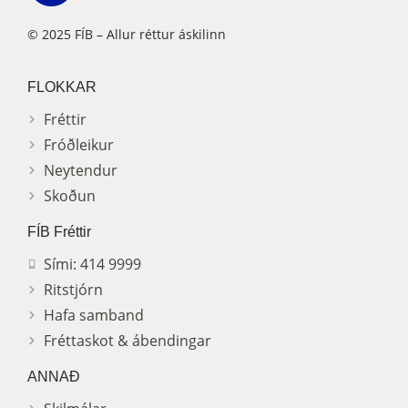
© 2025 FÍB – Allur réttur áskilinn
FLOKKAR
Fréttir
Fróðleikur
Neytendur
Skoðun
FÍB Fréttir
Sími: 414 9999
Ritstjórn
Hafa samband
Fréttaskot & ábendingar
ANNAÐ