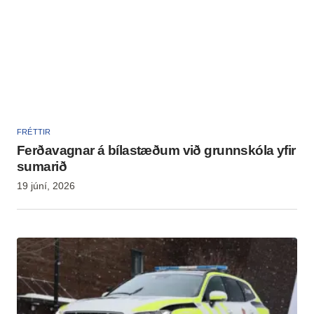
FRÉTTIR
Ferðavagnar á bílastæðum við grunnskóla yfir
sumarið
19 júní, 2026