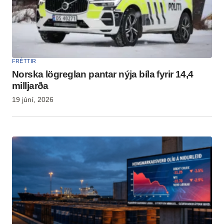
FRÉTTIR
Norska lögreglan pantar nýja bíla fyrir 14,4
milljarða
19 júní, 2026