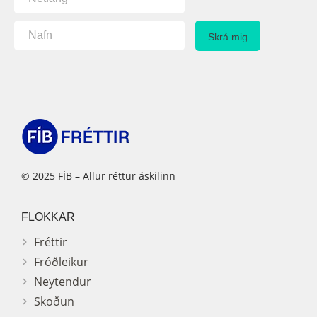
© 2025 FÍB – Allur réttur áskilinn
FLOKKAR
Fréttir
Fróðleikur
Neytendur
Skoðun