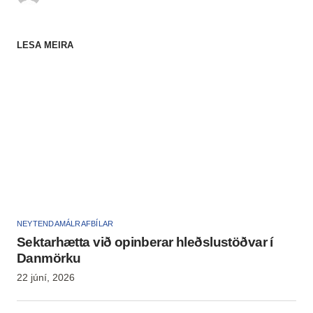
LESA MEIRA
NEYTENDAMÁL
RAFBÍLAR
Sektarhætta við opinberar hleðslustöðvar í
Danmörku
22 júní, 2026