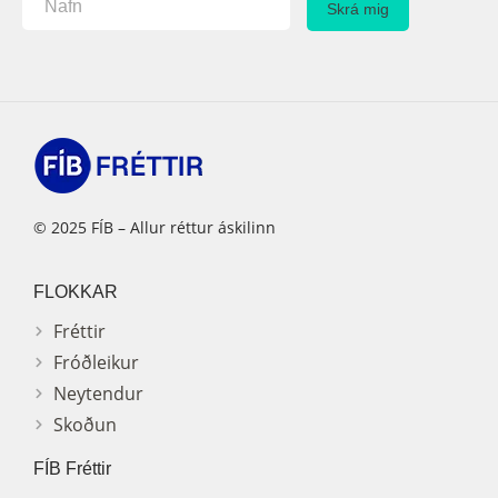
© 2025 FÍB – Allur réttur áskilinn
FLOKKAR
Fréttir
Fróðleikur
Neytendur
Skoðun
FÍB Fréttir