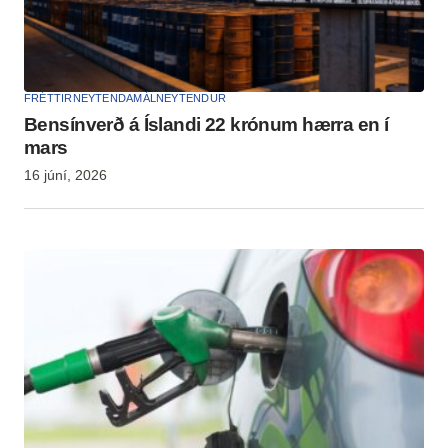
FRÉTTIR
NEYTENDAMÁL
NEYTENDUR
Bensínverð á Íslandi 22 krónum hærra en í
mars
16 júní, 2026