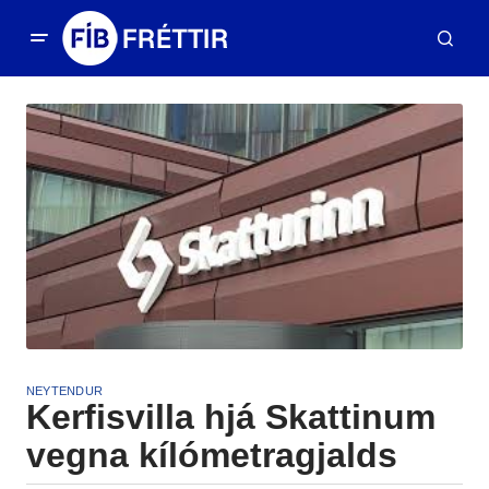
NEYTENDUR
Kerfisvilla hjá Skattinum
vegna kílómetragjalds