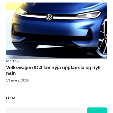
KYNNING
Volkswagen ID.3 fær nýja uppfærslu og nýtt
nafn
13 mars, 2026
LEITA