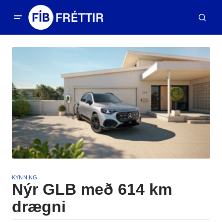
KYNNING
Nýr GLB með 614 km
drægni