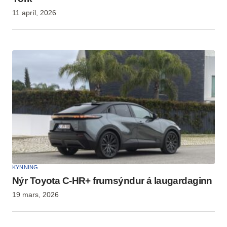
11 apríl, 2026
KYNNING
Nýr Toyota C-HR+ frumsýndur á laugardaginn
19 mars, 2026