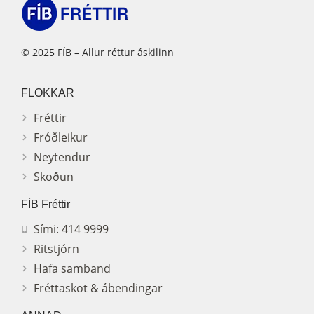
© 2025 FÍB – Allur réttur áskilinn
FLOKKAR
Fréttir
Fróðleikur
Neytendur
Skoðun
FÍB Fréttir
Sími: 414 9999
Ritstjórn
Hafa samband
Fréttaskot & ábendingar