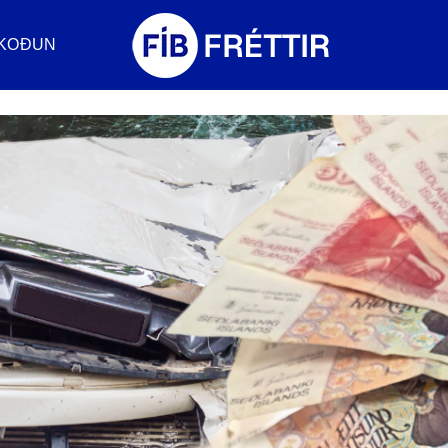
KOÐUN