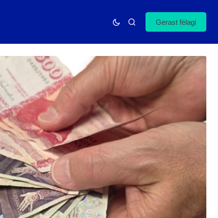
Gerast félagi